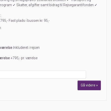
program ✓ Skatter, afgifter samt bidrag til Rejsegarantifonden ✓
:
 795,- Fast plads i bussen kr. 95,-
n
tværelse
Inkluderet i rejsen
værelse
+795,- pr. værelse