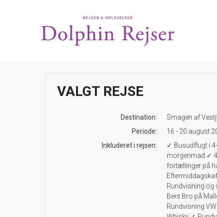
VALGT REJSE
Destination:
Smagen af Vestj
Periode:
16 - 20 august 2
Inkluderet i rejsen:
✓ Busudflugt i 4
morgenmad ✓ 4 
fortællinger på 
Eftermiddagskaf
Rundvisning og
Bent Bro på Ma
Rundvisning VW
Whisky ✓ Rundvi