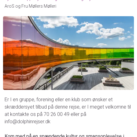
AroS og Fru Møllers Mølleri
Er I en gruppe, forening eller en klub som ønsker et
skræddersyet tilbud på denne rejse, er I meget velkomne til
at kontakte os på 70 26 00 49 eller på
info@dolphinrejser.dk
Kom med på en spændende kultur og smagsoplevelse i