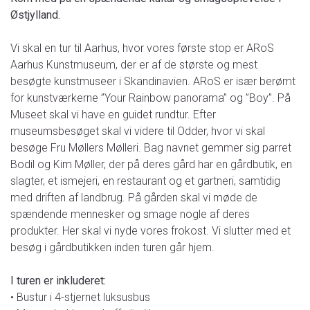
Østjylland.
Vi skal en tur til Aarhus, hvor vores første stop er ARoS
Aarhus Kunstmuseum, der er af de største og mest
besøgte kunstmuseer i Skandinavien. ARoS er især berømt
for kunstværkerne ”Your Rainbow panorama” og ”Boy”. På
Museet skal vi have en guidet rundtur. Efter
museumsbesøget skal vi videre til Odder, hvor vi skal
besøge Fru Møllers Mølleri. Bag navnet gemmer sig parret
Bodil og Kim Møller, der på deres gård har en gårdbutik, en
slagter, et ismejeri, en restaurant og et gartneri, samtidig
med driften af landbrug. På gården skal vi møde de
spændende mennesker og smage nogle af deres
produkter. Her skal vi nyde vores frokost. Vi slutter med et
besøg i gårdbutikken inden turen går hjem.
I turen er inkluderet:
• Bustur i 4-stjernet luksusbus