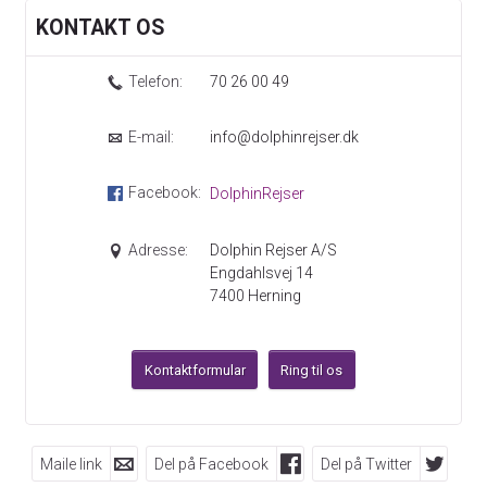
KONTAKT OS
Telefon:
70 26 00 49
E-mail:
info@dolphinrejser.dk
Facebook:
DolphinRejser
Adresse:
Dolphin Rejser A/S
Engdahlsvej 14
7400
Herning
Kontaktformular
Ring til os
Maile link
Del på Facebook
Del på Twitter