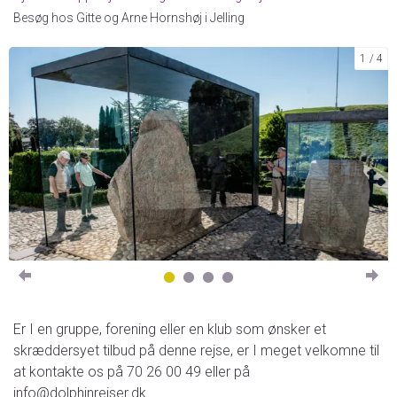
Besøg hos Gitte og Arne Hornshøj i Jelling
1
4
Er I en gruppe, forening eller en klub som ønsker et
skræddersyet tilbud på denne rejse, er I meget velkomne til
at kontakte os på 70 26 00 49 eller på
info@dolphinrejser.dk