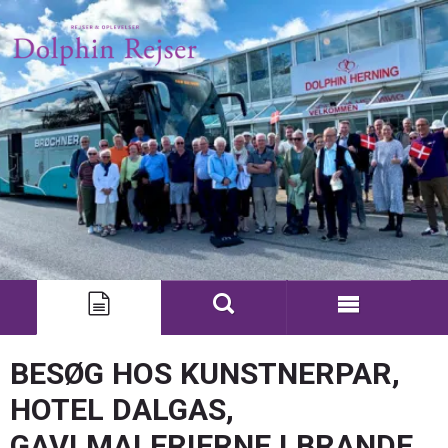
BESØG HOS KUNSTNERPAR,
HOTEL DALGAS,
GAVLMALERIERNE I BRANDE