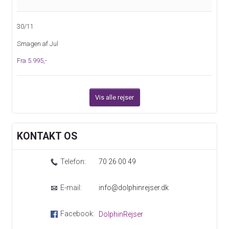
30/11
Smagen af Jul
Fra 5.995,-
Vis alle rejser
KONTAKT OS
Telefon:
70 26 00 49
E-mail:
info@dolphinrejser.dk
Facebook:
DolphinRejser