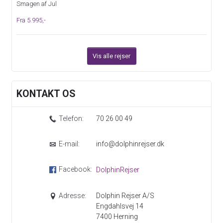
Smagen af Jul
Fra 5.995,-
Vis alle rejser
KONTAKT OS
Telefon:
70 26 00 49
E-mail:
info@dolphinrejser.dk
Facebook:
DolphinRejser
Adresse:
Dolphin Rejser A/S
Engdahlsvej 14
7400
Herning