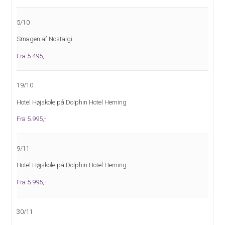
5/10
Smagen af Nostalgi
Fra 5.495,-
19/10
Hotel Højskole på Dolphin Hotel Herning
Fra 5.995,-
9/11
Hotel Højskole på Dolphin Hotel Herning
Fra 5.995,-
30/11