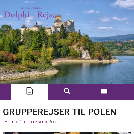
GRUPPEREJSER TIL POLEN
Hjem
»
Grupperejser
»
Polen