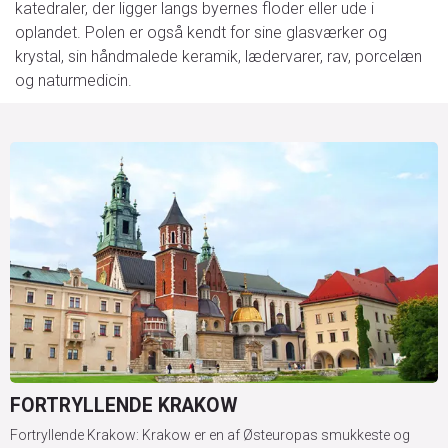
katedraler, der ligger langs byernes floder eller ude i
oplandet. Polen er også kendt for sine glasværker og
krystal, sin håndmalede keramik, lædervarer, rav, porcelæn
og naturmedicin.
FORTRYLLENDE KRAKOW
Fortryllende Krakow: Krakow er en af Østeuropas smukkeste og