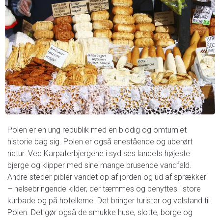
Polen er en ung republik med en blodig og omtumlet
historie bag sig. Polen er også enestående og uberørt
natur. Ved Karpaterbjergene i syd ses landets højeste
bjerge og klipper med sine mange brusende vandfald.
Andre steder pibler vandet op af jorden og ud af sprækker
– helsebringende kilder, der tæmmes og benyttes i store
kurbade og på hotellerne. Det bringer turister og velstand til
Polen. Det gør også de smukke huse, slotte, borge og