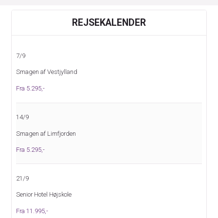
REJSEKALENDER
7/9
Smagen af Vestjylland
Fra 5.295,-
14/9
Smagen af Limfjorden
Fra 5.295,-
21/9
Senior Hotel Højskole
Fra 11.995,-