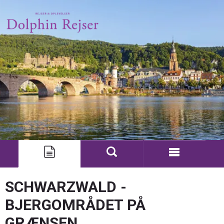
SCHWARZWALD -
BJERGOMRÅDET PÅ
GRÆNSEN