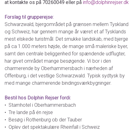
at kontakte os på 70260049 eller på
info@dolphinrejser.dk
Forslag til grupperejse:
Schwarzwald, bjergområdet på grænsen mellem Tyskland
og Schweiz, har gennem mange år været et af Tysklands
mest elskede turistmål. Det smukke landskab, med bjerge
på ca 1.000 meters højde, de mange små maleriske byer,
samt den centrale beliggenhed for spændende udflugter,
har givet området mange besøgende. Vi bor i den
charmerende by Oberhammersbach i nærheden af
Offenburg, i det vestlige Schwarzwald. Typisk sydtysk by
med mange charmerende bindingsværkbygninger.
Bestil hos Dolphin Rejser fordi:
• Stamhotel i Oberhammersbach
• Tre lande på én rejse
• Besøg i Rothenburg ob der Tauber
• Oplev det spektakulære Rheinfall i Schweiz