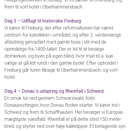
frem til vort hotel i Oberhammersbach.
Dag 3 – Udflugt til historiske Freiburg
Vi kører til Freiburg, der efter reformationen har været
centrum for katolikker i området, og efter 2. verdenskrigs
afslutning genopført med gamle huse i stil med de
oprindelige fra 1400-tallet. Der er tid til at besøge
domkirken, og byen på egen hånd, hvor man bl.a. kan
vælge at gå lidt rundt i den gamle bydel. Efter opholdet i
Freiburg går turen tilbage til Oberhammersbach, og vort
hotel.
Dag 4 – Donau´s udspring og Rheinfall i Schweiz
En smuk tur ned gennem Schwarzwald, forbi
Donaueschingen, hvor Donau floden starter. Vi kører ind i
Schweiz og frem til Schaffhausen. Her besøger vi Europas
mægtigste vandfald. Rheinfall er på dette sted 150 meter
bred, og styrter ned over høje kalkklipper. Et betagende syn.