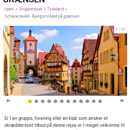
Hjem
»
Grupperejser
»
Tyskland
»
Schwarzwald - Bjergområdet på grænsen
1
12
Er I en gruppe, forening eller en klub som ønsker et
skræddersyet tilbud på denne rejse er I meget velkomne til