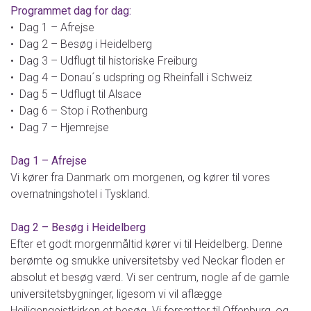
Programmet dag for dag:
• Dag 1 – Afrejse
• Dag 2 – Besøg i Heidelberg
• Dag 3 – Udflugt til historiske Freiburg
• Dag 4 – Donau´s udspring og Rheinfall i Schweiz
• Dag 5 – Udflugt til Alsace
• Dag 6 – Stop i Rothenburg
• Dag 7 – Hjemrejse
Dag 1 – Afrejse
Vi kører fra Danmark om morgenen, og kører til vores
overnatningshotel i Tyskland.
Dag 2 – Besøg i Heidelberg
Efter et godt morgenmåltid kører vi til Heidelberg. Denne
berømte og smukke universitetsby ved Neckar floden er
absolut et besøg værd. Vi ser centrum, nogle af de gamle
universitetsbygninger, ligesom vi vil aflægge
Heiligengeistkirken et besøg. Vi forsætter til Offenburg, og