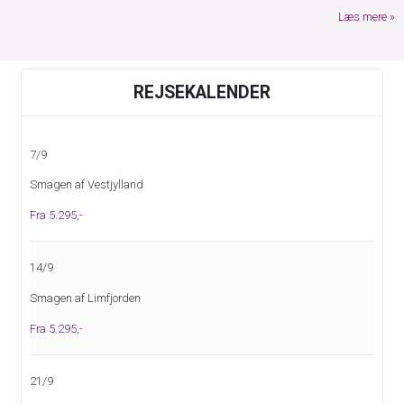
Læs mere
REJSEKALENDER
7/9
Smagen af Vestjylland
Fra 5.295,-
14/9
Smagen af Limfjorden
Fra 5.295,-
21/9