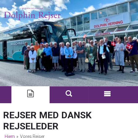
REJSER MED DANSK
REJSELEDER
Hjem
»
Vores Rejser