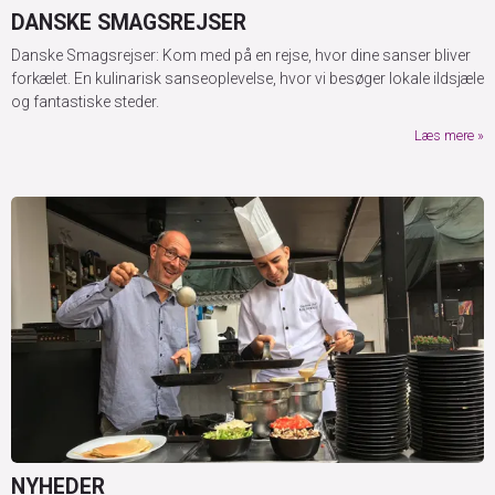
DANSKE SMAGSREJSER
Danske Smagsrejser: Kom med på en rejse, hvor dine sanser bliver
forkælet. En kulinarisk sanseoplevelse, hvor vi besøger lokale ildsjæle
og fantastiske steder.
Læs mere
NYHEDER