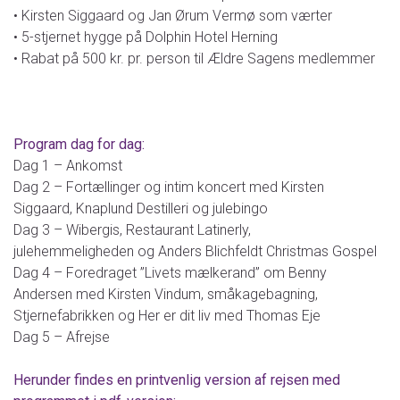
• Kirsten Siggaard og Jan Ørum Vermø som værter
• 5-stjernet hygge på Dolphin Hotel Herning
• Rabat på 500 kr. pr. person til Ældre Sagens medlemmer
Program dag for dag:
Dag 1 – Ankomst
Dag 2 – Fortællinger og intim koncert med Kirsten
Siggaard, Knaplund Destilleri og julebingo
Dag 3 – Wibergis, Restaurant Latinerly,
julehemmeligheden og Anders Blichfeldt Christmas Gospel
Dag 4 – Foredraget ”Livets mælkerand” om Benny
Andersen med Kirsten Vindum, småkagebagning,
Stjernefabrikken og Her er dit liv med Thomas Eje
Dag 5 – Afrejse
Herunder findes en printvenlig version af rejsen med