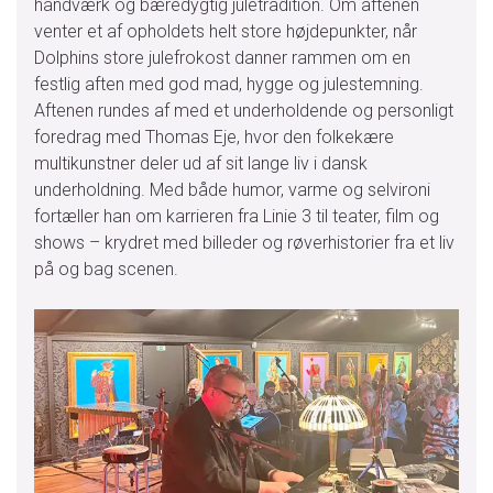
håndværk og bæredygtig juletradition. Om aftenen
venter et af opholdets helt store højdepunkter, når
Dolphins store julefrokost danner rammen om en
festlig aften med god mad, hygge og julestemning.
Aftenen rundes af med et underholdende og personligt
foredrag med Thomas Eje, hvor den folkekære
multikunstner deler ud af sit lange liv i dansk
underholdning. Med både humor, varme og selvironi
fortæller han om karrieren fra Linie 3 til teater, film og
shows – krydret med billeder og røverhistorier fra et liv
på og bag scenen.