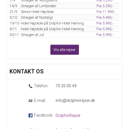
7/9
Smagen af Vestjylland
Fra 5.295,-
14/9
Smagen af Limfjorden
Fra 5.295,-
21/9
Senior Hotel Højskole
Fra 11.995,-
5/10
Smagen af Nostalgi
Fra 5.495,-
19/10
Hotel Højskole på Dolphin Hotel Herning
Fra 5.995,-
9/11
Hotel Højskole på Dolphin Hotel Herning
Fra 5.995,-
30/11
Smagen af Jul
Fra 5.995,-
Vis alle rejser
KONTAKT OS
Telefon:
70 26 00 49
E-mail:
info@dolphinrejser.dk
Facebook:
DolphinRejser