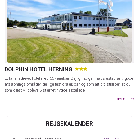
DOLPHIN HOTEL HERNING
★
★
★
Et familiedrevet hotel med 56 værelser. Dejlig morgenmadsrestaurant, gode
afslapnings områder, dejlige festlokaler, bar, og som altid tilstræber, at du
som gæst vil opleve 5-stjernet hygge. Hotellet e...
Læs mere
REJSEKALENDER