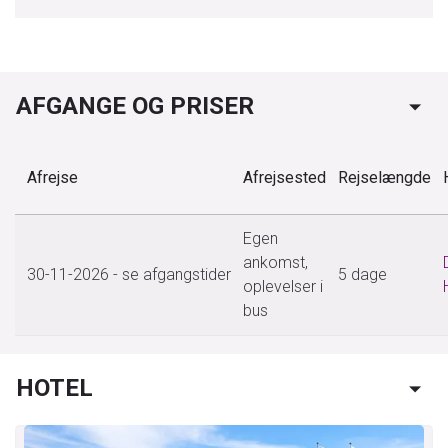
AFGANGE OG PRISER
Afrejse
Afrejsested
Rejselængde
Egen
ankomst,
30-11-2026
- se afgangstider
5 dage
oplevelser i
bus
HOTEL