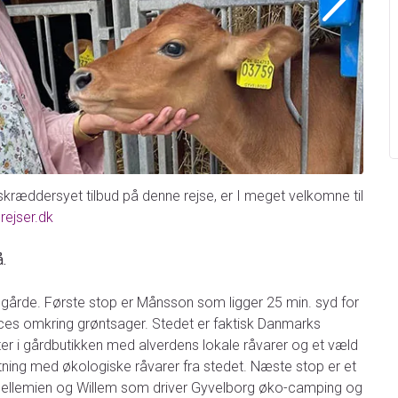
 skræddersyet tilbud på denne rejse, er I meget velkomne til
rejser.dk
.
ar gårde. Første stop er Månsson som ligger 25 min. syd for
ces omkring grøntsager. Stedet er faktisk Danmarks
tter i gårdbutikken med alverdens lokale råvarer og et væld
retning med økologiske råvarer fra stedet. Næste stop er et
 Jellemien og Willem som driver Gyvelborg øko-camping og