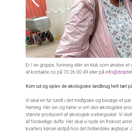
Er I en gruppe, forening eller en klub som ønsker et
at kontakte os på 70 26 00 49 eller på
info@dolphin
Kom ud og oplev de økologiske landbrug helt tæt på
Vi skal en tur rundt i det midtjyske og besøge et p
Herning. Her ser og hører vi om den økologiske pro
største producent af økologisk icebergsalat. Vi slu
af forskellige dufte. Her skal vi nyde en frokost an
kvarters kørsel østpå hos det hollandske ægtepar