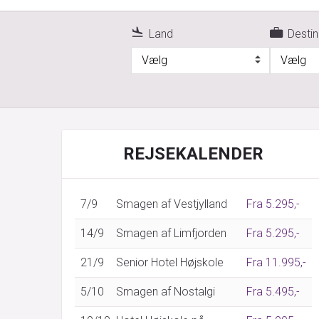
Land
Destin
Vælg
Vælg
REJSEKALENDER
7/9
Smagen af Vestjylland
Fra 5.295,-
14/9
Smagen af Limfjorden
Fra 5.295,-
21/9
Senior Hotel Højskole
Fra 11.995,-
5/10
Smagen af Nostalgi
Fra 5.495,-