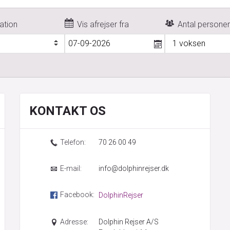
ation
Vis afrejser fra
Antal persone
1 voksen
KONTAKT OS
Telefon:
70 26 00 49
E-mail:
info@dolphinrejser.dk
Facebook:
DolphinRejser
Adresse:
Dolphin Rejser A/S