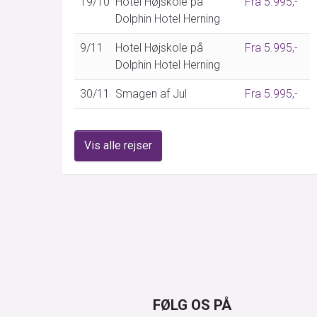
19/10
Hotel Højskole på
Fra 5.995,-
Dolphin Hotel Herning
9/11
Hotel Højskole på
Fra 5.995,-
Dolphin Hotel Herning
30/11
Smagen af Jul
Fra 5.995,-
Vis alle rejser
FØLG OS PÅ