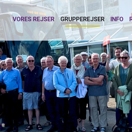
VORES REJSER
GRUPPEREJSER
INFO