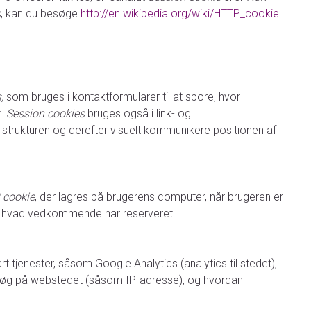
s
, kan du besøge
http://en.wikipedia.org/wiki/HTTP_cookie
.
s,
som
bruges i kontaktformularer til at spore, hvor
t.
Session cookies
bruges også i link- og
 strukturen og derefter visuelt kommunikere positionen af ​​
t cookie
, der lagres på brugerens computer, når brugeren er
e, hvad vedkommende har reserveret.
 tjenester, såsom Google Analytics (analytics til stedet),
besøg på webstedet (såsom IP-adresse), og hvordan