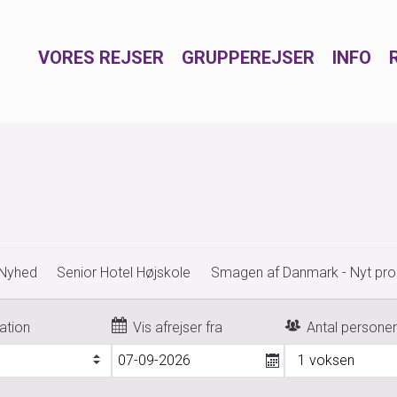
VORES REJSER
GRUPPEREJSER
INFO
 Nyhed
Senior Hotel Højskole
Smagen af Danmark - Nyt pr
ation
Vis afrejser fra
Antal persone
1 voksen