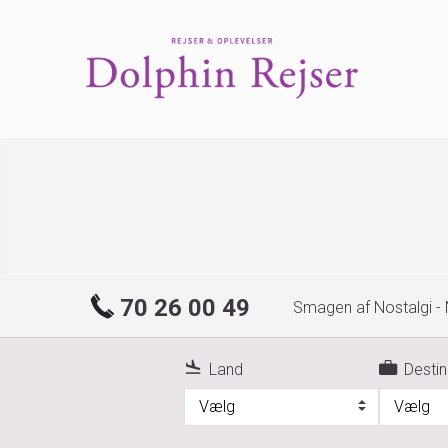
70 26 00 49
Smagen af Nostalgi -
Land
Destin
Vælg
Vælg