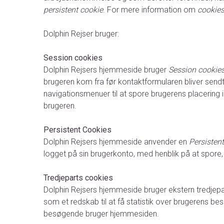
persistent cookie
. For mere information om
cookie
Dolphin Rejser bruger:
Session cookies
Dolphin Rejsers hjemmeside bruger
Session cookie
brugeren kom fra før kontaktformularen bliver send
navigationsmenuer til at spore brugerens placering i
brugeren.
Persistent Cookies
Dolphin Rejsers hjemmeside anvender en
Persisten
logget på sin brugerkonto, med henblik på at spor
Tredjeparts cookies
Dolphin Rejsers hjemmeside bruger ekstern tredjepart
som et redskab til at få statistik over brugerens 
besøgende bruger hjemmesiden.