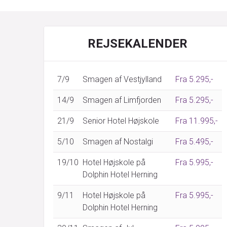
REJSEKALENDER
7/9
Smagen af Vestjylland
Fra 5.295,-
14/9
Smagen af Limfjorden
Fra 5.295,-
21/9
Senior Hotel Højskole
Fra 11.995,-
5/10
Smagen af Nostalgi
Fra 5.495,-
19/10
Hotel Højskole på
Fra 5.995,-
Dolphin Hotel Herning
9/11
Hotel Højskole på
Fra 5.995,-
Dolphin Hotel Herning