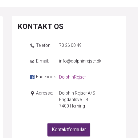
KONTAKT OS
Telefon:
70 26 00 49
E-mail:
info@dolphinrejser.dk
Facebook:
DolphinRejser
Adresse:
Dolphin Rejser A/S
Engdahlsvej 14
7400
Herning
Kontaktformular