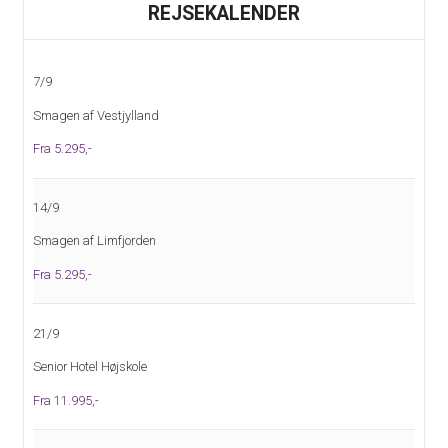
REJSEKALENDER
7/9
Smagen af Vestjylland
Fra 5.295,-
14/9
Smagen af Limfjorden
Fra 5.295,-
21/9
Senior Hotel Højskole
Fra 11.995,-