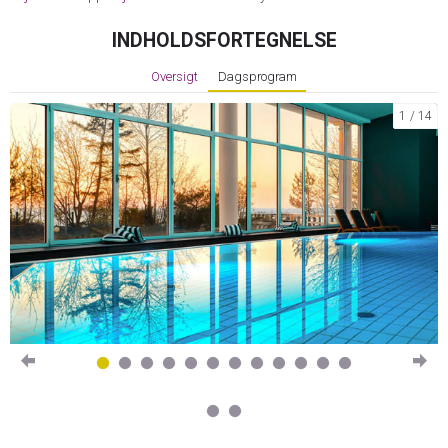
INDHOLDSFORTEGNELSE
Oversigt
Dagsprogram
1
14