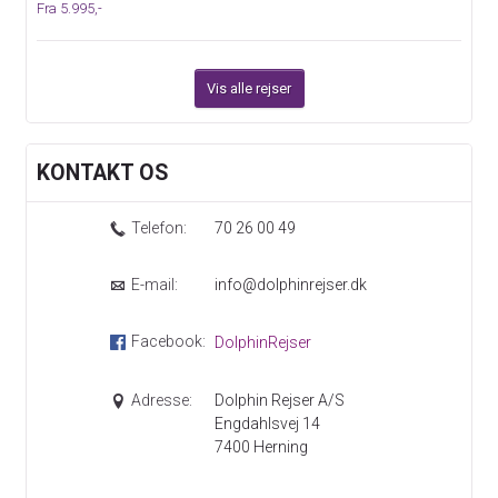
Fra 5.995,-
Vis alle rejser
KONTAKT OS
Telefon:
70 26 00 49
E-mail:
info@dolphinrejser.dk
Facebook:
DolphinRejser
Adresse:
Dolphin Rejser A/S
Engdahlsvej 14
7400
Herning