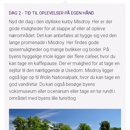
DAG 2 - TID TIL OPLEVELSER PÅ EGEN HÅND
Nyd din dag i den idylliske kurby Misdroy. Her er der
gode muligheder for at slappe af eller at opleve
nærområdet. Det kan anbefales at hygge sig ved den
lange promenade i Misdroy. Her findes gode
spisemuligheder og mange butikker og boder. På
byens hyggelige mole ligger der flere cafeer, hvor du
kan tage en kaffepause. Der er mulighed for at tage en
sejltur til den nærliggende ø Usedom. Misdroy ligger
også lige op til Wolin Nationalpark, hvor du kan tage en
god vandretur. Du kan også besøge byens
voksmuseum eller ocenarium eller tage en tur rundt i
området med byens lille turisttog.