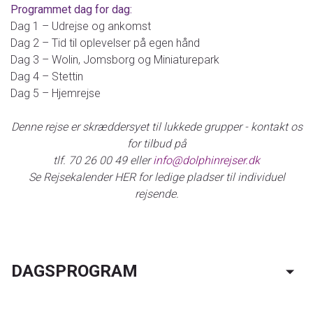
Programmet dag for dag:
Dag 1 – Udrejse og ankomst
Dag 2 – Tid til oplevelser på egen hånd
Dag 3 – Wolin, Jomsborg og Miniaturepark
Dag 4 – Stettin
Dag 5 – Hjemrejse
Denne rejse er skræddersyet til lukkede grupper - kontakt os
for tilbud på
tlf. 70 26 00 49 eller
info@dolphinrejser.dk
Se Rejsekalender HER for ledige pladser til individuel
rejsende.
KONTAKT OS
DAGSPROGRAM
Telefon:
70 26 00 49