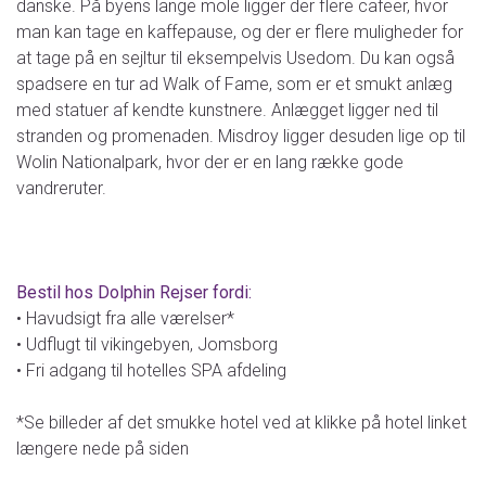
danske. På byens lange mole ligger der flere cafeer, hvor
man kan tage en kaffepause, og der er flere muligheder for
at tage på en sejltur til eksempelvis Usedom. Du kan også
spadsere en tur ad Walk of Fame, som er et smukt anlæg
med statuer af kendte kunstnere. Anlægget ligger ned til
stranden og promenaden. Misdroy ligger desuden lige op til
Wolin Nationalpark, hvor der er en lang række gode
vandreruter.
Bestil hos Dolphin Rejser fordi:
• Havudsigt fra alle værelser*
• Udflugt til vikingebyen, Jomsborg
• Fri adgang til hotelles SPA afdeling
*Se billeder af det smukke hotel ved at klikke på hotel linket
længere nede på siden