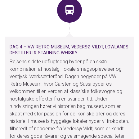
DAG 4 – VW RETRO MUSEUM, VEDERSØ VILDT, LOWLANDS
DESTILLERI & STAUNING WHISKY
Rejsens sidste udflugtsdag byder på en skøn
kombination af nostalgi, lokale smagsoplevelser og
vestjysk iværksætterånd. Dagen begynder på VW
Retro Museum, hvor Carsten og Sussi byder os
velkommen til en verden af klassiske folkevogne og
nostalgiske effekter fra en svunden tid. Under
rundvisningen hører vi historien bag museet, som er
skabt med stor passion for de ikoniske biler og deres
historie. I museets hyggelige lokaler nyder vi frokosten,
tilberedt af naboerne fra Vedersø Vildt, som er kendt
for deres gode råvarer og velsmagende specialiteter.