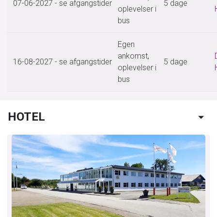
07-06-2027
- se afgangstider
5 dage
oplevelser i
bus
Egen
ankomst,
16-08-2027
- se afgangstider
5 dage
oplevelser i
bus
HOTEL