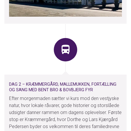
DAG 2 – KRÆMMERGÅRD, MALLEMUKKEN, FORTÆLLING
OG SANG MED BENT BRO & BOVBJERG FYR
Efter morgenmaden sætter vi kurs mod den vestjyske
natur, hvor lokale råvarer, gode historier og storslåede
udsigter danner rammen om dagens oplevelser. Første
stop er Kræmmergård, hvor Dorthe og Lars Kjærgård
Pedersen byder os velkommen til deres familiedrevne