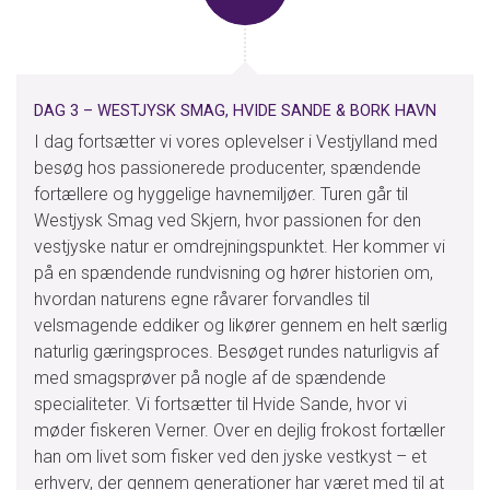
DAG 3 – WESTJYSK SMAG, HVIDE SANDE & BORK HAVN
I dag fortsætter vi vores oplevelser i Vestjylland med
besøg hos passionerede producenter, spændende
fortællere og hyggelige havnemiljøer. Turen går til
Westjysk Smag ved Skjern, hvor passionen for den
vestjyske natur er omdrejningspunktet. Her kommer vi
på en spændende rundvisning og hører historien om,
hvordan naturens egne råvarer forvandles til
velsmagende eddiker og likører gennem en helt særlig
naturlig gæringsproces. Besøget rundes naturligvis af
med smagsprøver på nogle af de spændende
specialiteter. Vi fortsætter til Hvide Sande, hvor vi
møder fiskeren Verner. Over en dejlig frokost fortæller
han om livet som fisker ved den jyske vestkyst – et
erhverv, der gennem generationer har været med til at