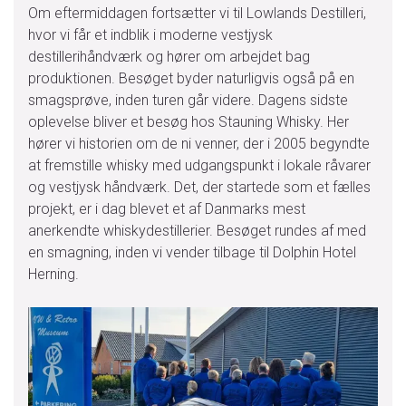
Om eftermiddagen fortsætter vi til Lowlands Destilleri,
hvor vi får et indblik i moderne vestjysk
destillerihåndværk og hører om arbejdet bag
produktionen. Besøget byder naturligvis også på en
smagsprøve, inden turen går videre. Dagens sidste
oplevelse bliver et besøg hos Stauning Whisky. Her
hører vi historien om de ni venner, der i 2005 begyndte
at fremstille whisky med udgangspunkt i lokale råvarer
og vestjysk håndværk. Det, der startede som et fælles
projekt, er i dag blevet et af Danmarks mest
anerkendte whiskydestillerier. Besøget rundes af med
en smagning, inden vi vender tilbage til Dolphin Hotel
Herning.