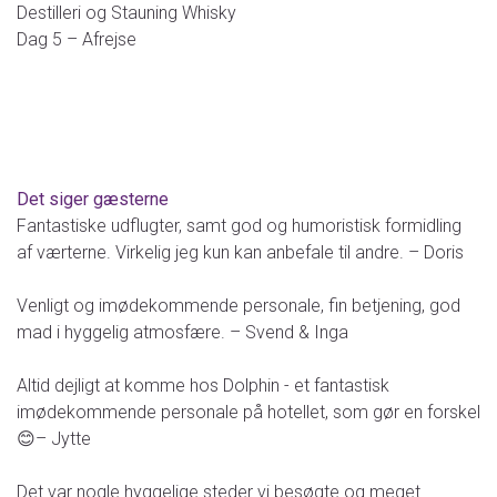
Destilleri og Stauning Whisky
Dag 5 – Afrejse
Det siger gæsterne
Fantastiske udflugter, samt god og humoristisk formidling
af værterne. Virkelig jeg kun kan anbefale til andre. – Doris
Venligt og imødekommende personale, fin betjening, god
mad i hyggelig atmosfære. – Svend & Inga
Altid dejligt at komme hos Dolphin - et fantastisk
imødekommende personale på hotellet, som gør en forskel
😊– Jytte
Det var nogle hyggelige steder vi besøgte og meget