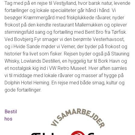
Tag med på en rejse til Vestjylland, hvor barsk natur, levende
fortællinger og lokale specialiteter går hånd i hånd. Vi
besøger Kræmmergård med friskplukkede råvarer, nyder
frokost på den kendte restaurant Mallemukken og oplever
stemningsfuld sang og fortælling med Bent Bro fra Tørfisk.
Ved Bovbjerg Fyr smager vi den berømte Vesterhavsost,
og i Hvide Sande møder vi Verner, der byder på frokost og
historier fra livet som fisker. Rejsen byder også på Stauning
Whisky, Lowlands Destilleri, en hyggelig tur til Bork Havn og
et nostalgisk kig ind i VW Retro Museet. Hver aften samles
vi til middage med lokale råvarer og masser af hygge på
Dolphin Hotel Herning. En rejse med både smag, kultur og
gode fortællinger.
Bestil
hos