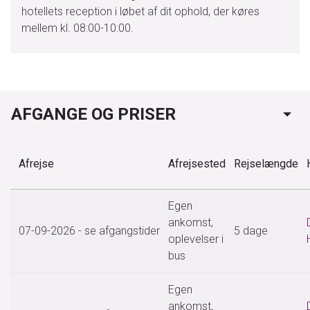
hotellets reception i løbet af dit ophold, der køres
mellem kl. 08:00-10:00.
AFGANGE OG PRISER
Afrejse
Afrejsested
Rejselængde
Egen
ankomst,
07-09-2026
- se afgangstider
5 dage
oplevelser i
bus
Egen
ankomst,